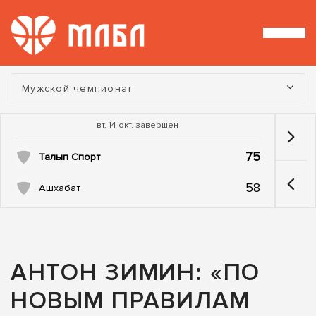
Турнир:
Мужской чемпионат
вт, 14 окт. завершен
75
Талып Спорт
58
Ашхабат
АНТОН ЗИМИН: «ПО
НОВЫМ ПРАВИЛАМ