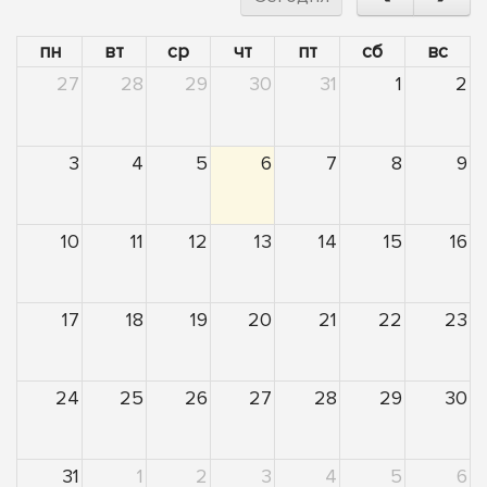
пн
вт
ср
чт
пт
сб
вс
27
28
29
30
31
1
2
3
4
5
6
7
8
9
10
11
12
13
14
15
16
17
18
19
20
21
22
23
24
25
26
27
28
29
30
31
1
2
3
4
5
6