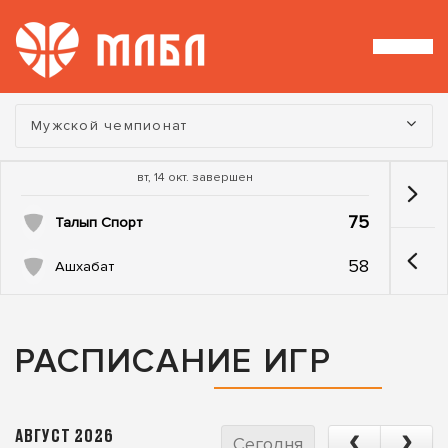
Турнир:
Мужской чемпионат
вт, 14 окт. завершен
75
Талып Спорт
58
Ашхабат
РАСПИСАНИЕ ИГР
АВГУСТ 2026
Сегодня