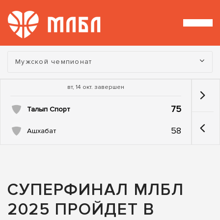
Турнир:
Мужской чемпионат
вт, 14 окт. завершен
75
Талып Спорт
58
Ашхабат
СУПЕРФИНАЛ МЛБЛ
2025 ПРОЙДЕТ В